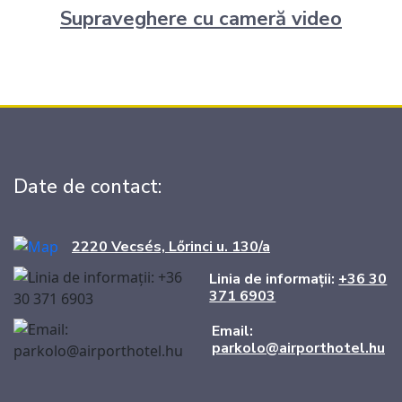
Supraveghere cu cameră video
Date de contact:
2220 Vecsés, Lőrinci u. 130/a
Linia de informații:
+36 30
371 6903
Email:
parkolo@airporthotel.hu