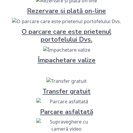
Rezervare şi plată on-line
O parcare care este prietenul
portofelului Dvs.
Împachetare valize
Transfer gratuit
Parcare asfaltată