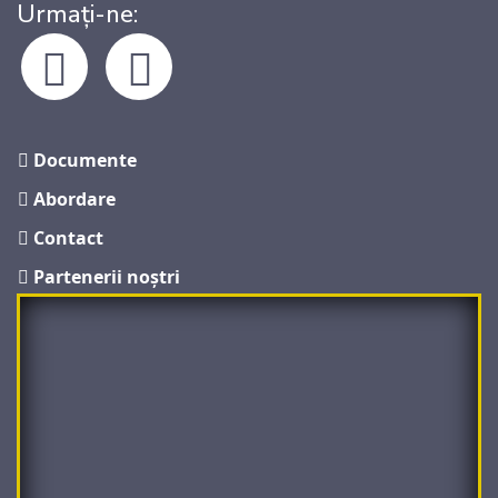
Urmați-ne:
Fb
Insta
Documente
Abordare
Contact
Partenerii noştri