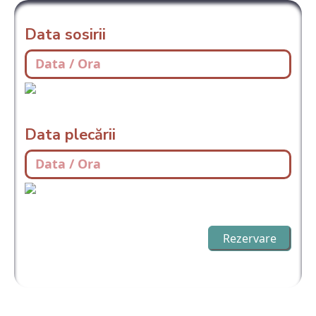
Data sosirii
Data plecării
Rezervare